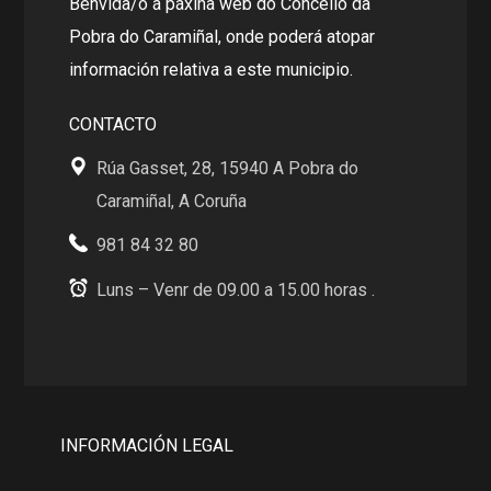
Benvida/o á páxina web do Concello da
Pobra do Caramiñal, onde poderá atopar
información relativa a este municipio.
CONTACTO
Rúa Gasset, 28, 15940 A Pobra do
Caramiñal, A Coruña
981 84 32 80
Luns – Venr de 09.00 a 15.00 horas .
INFORMACIÓN LEGAL