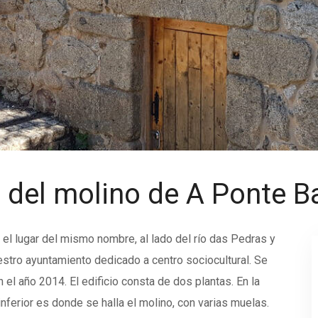
l del molino de A Ponte 
 el lugar del mismo nombre, al lado del río das Pedras y
estro ayuntamiento dedicado a centro sociocultural. Se
n el año 2014. El edificio consta de dos plantas. En la
inferior es donde se halla el molino, con varias muelas.