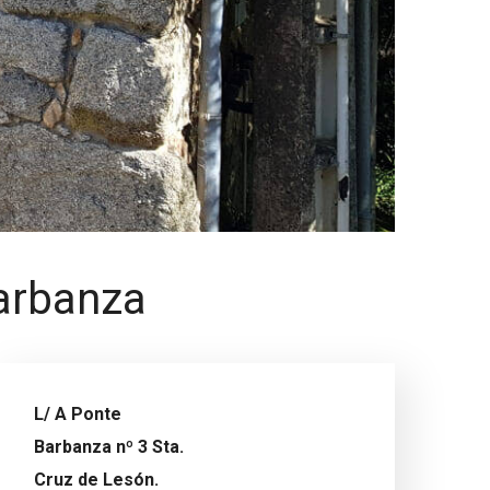
Barbanza
L/ A Ponte
Barbanza nº 3 Sta.
Cruz de Lesón.