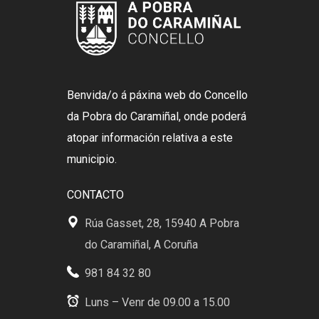
Benvida/o á páxina web do Concello
da Pobra do Caramiñal, onde poderá
atopar información relativa a este
municipio.
CONTACTO
Rúa Gasset, 28, 15940 A Pobra
do Caramiñal, A Coruña
981 84 32 80
Luns – Venr de 09.00 a 15.00