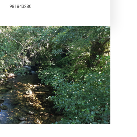
981843280