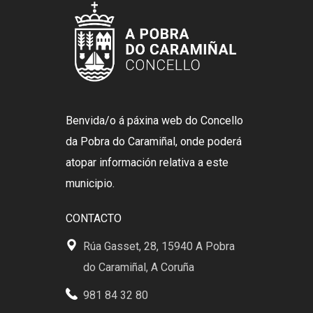
Benvida/o á páxina web do Concello
da Pobra do Caramiñal, onde poderá
atopar información relativa a este
municipio.
CONTACTO
Rúa Gasset, 28, 15940 A Pobra
do Caramiñal, A Coruña
981 84 32 80