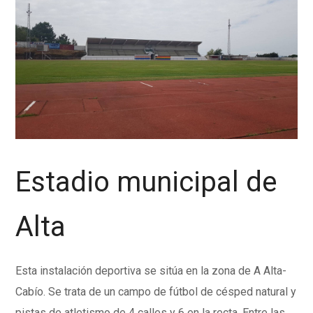
Estadio municipal de
Alta
Esta instalación deportiva se sitúa en la zona de A Alta-
Cabío. Se trata de un campo de fútbol de césped natural y
pistas de atletismo de 4 calles y 6 en la recta. Entre las