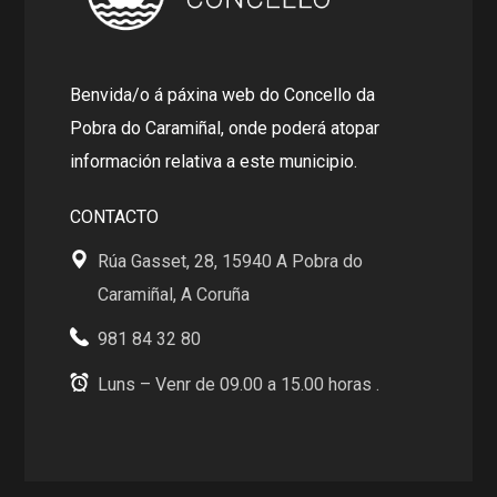
Benvida/o á páxina web do Concello da
Pobra do Caramiñal, onde poderá atopar
información relativa a este municipio.
CONTACTO
Rúa Gasset, 28, 15940 A Pobra do
Caramiñal, A Coruña
981 84 32 80
Luns – Venr de 09.00 a 15.00 horas .