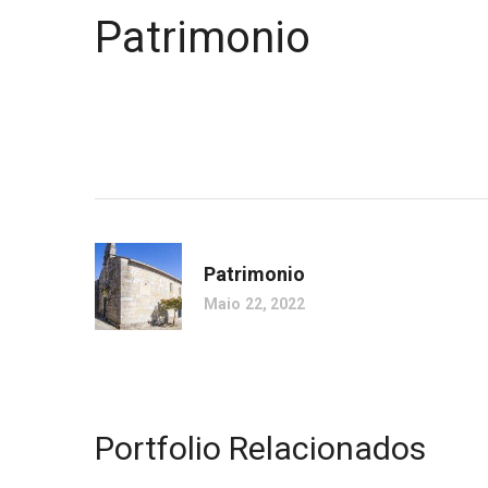
Patrimonio
Patrimonio
Maio 22, 2022
Portfolio Relacionados