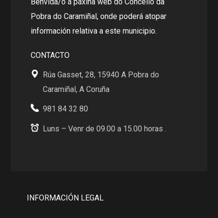
Benvida/o á páxina web do Concello da
Pobra do Caramiñal, onde poderá atopar
información relativa a este municipio.
CONTACTO
Rúa Gasset, 28, 15940 A Pobra do
Caramiñal, A Coruña
981 84 32 80
Luns – Venr de 09.00 a 15.00 horas .
INFORMACIÓN LEGAL