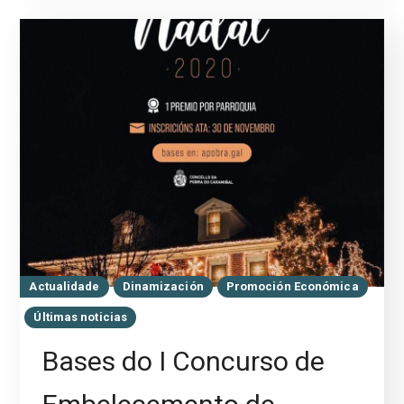
Actualidade
Dinamización
Promoción Económica
Últimas noticias
Bases do I Concurso de