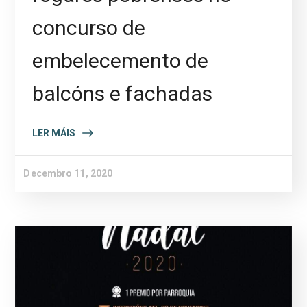
concurso de
embelecemento de
balcóns e fachadas
LER MÁIS
Decembro 11, 2020