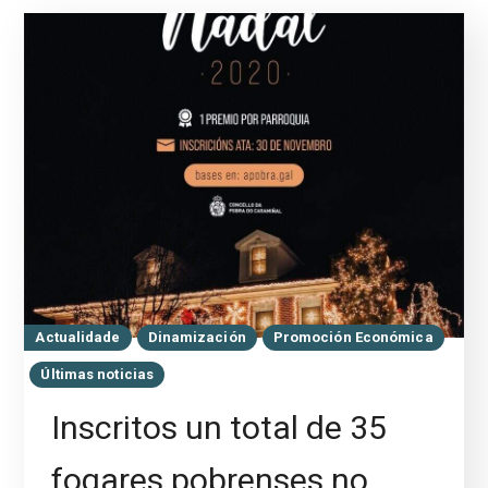
Actualidade
Dinamización
Promoción Económica
Últimas noticias
Inscritos un total de 35
fogares pobrenses no