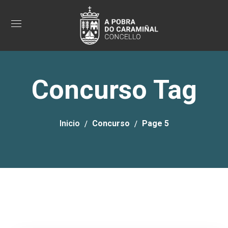
Concurso Tag
Inicio
Concurso
Page 5