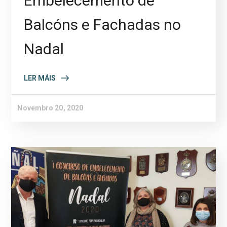
Embelecemento de
Balcóns e Fachadas no
Nadal
LER MÁIS
Novembro 20, 2020