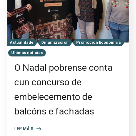
Actualidade
Dinamización
Promoción Económica
Últimas noticias
O Nadal pobrense conta
cun concurso de
embelecemento de
balcóns e fachadas
LER MÁIS