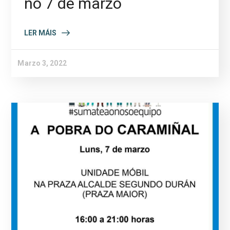
no 7 de marzo
LER MÁIS
Marzo 3, 2022