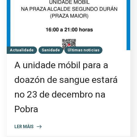
Actualidade
Sanidade
Últimas noticias
A unidade móbil para a
doazón de sangue estará
no 23 de decembro na
Pobra
LER MÁIS