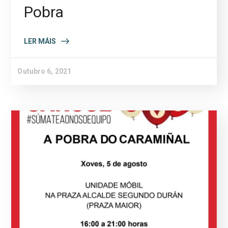
Pobra
LER MÁIS
Outubro 6, 2021