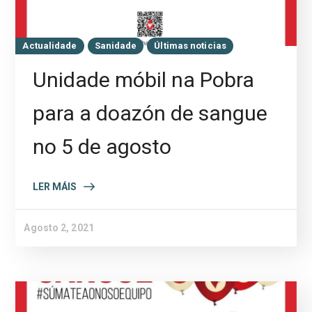
Actualidade
Sanidade
Últimas noticias
Unidade móbil na Pobra
para a doazón de sangue
no 5 de agosto
LER MÁIS
Agosto 2, 2021