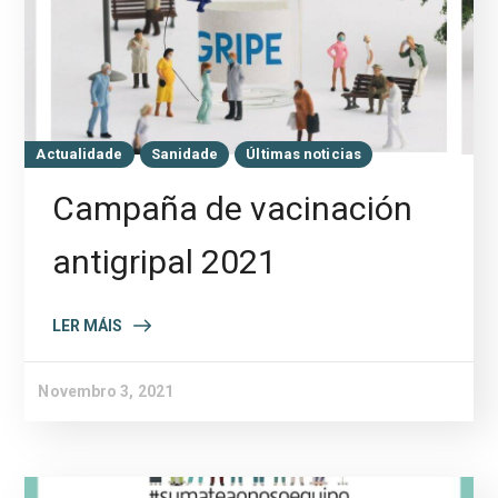
Actualidade
Sanidade
Últimas noticias
Campaña de vacinación
antigripal 2021
LER MÁIS
Novembro 3, 2021