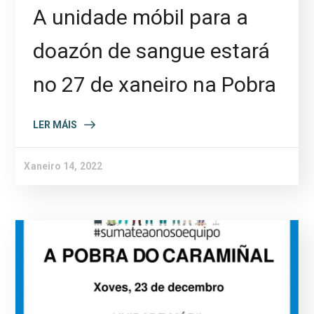
A unidade móbil para a
doazón de sangue estará
no 27 de xaneiro na Pobra
LER MÁIS
Xaneiro 14, 2022