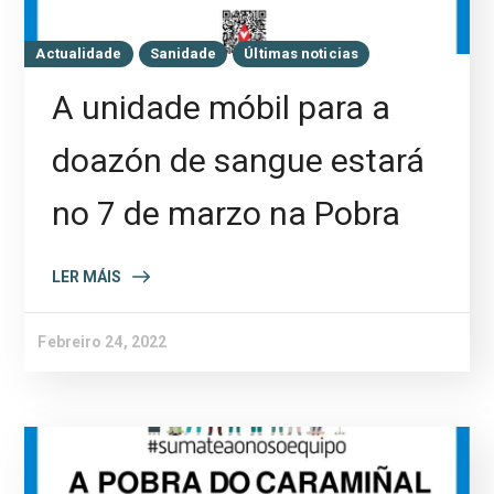
Actualidade
Sanidade
Últimas noticias
A unidade móbil para a
doazón de sangue estará
no 7 de marzo na Pobra
LER MÁIS
Febreiro 24, 2022