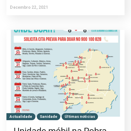
Decembro 22, 2021
Actualidade
Sanidade
Últimas noticias
Unidade móbil na Pobra