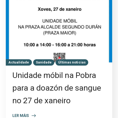
Actualidade
Sanidade
Últimas noticias
Unidade móbil na Pobra
para a doazón de sangue
no 27 de xaneiro
LER MÁIS