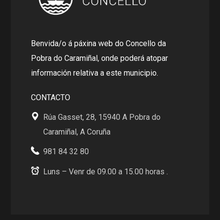
Benvida/o á páxina web do Concello da
Pobra do Caramiñal, onde poderá atopar
información relativa a este municipio.
CONTACTO
Rúa Gasset, 28, 15940 A Pobra do
Caramiñal, A Coruña
981 84 32 80
Luns – Venr de 09.00 a 15.00 horas .