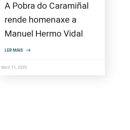
A Pobra do Caramiñal
rende homenaxe a
Manuel Hermo Vidal
LER MÁIS
Abril 11, 2025