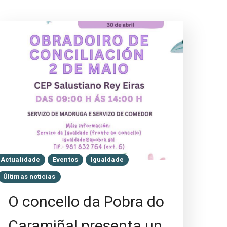
Actualidade
Eventos
Igualdade
Últimas noticias
O concello da Pobra do
Caramiñal presenta un