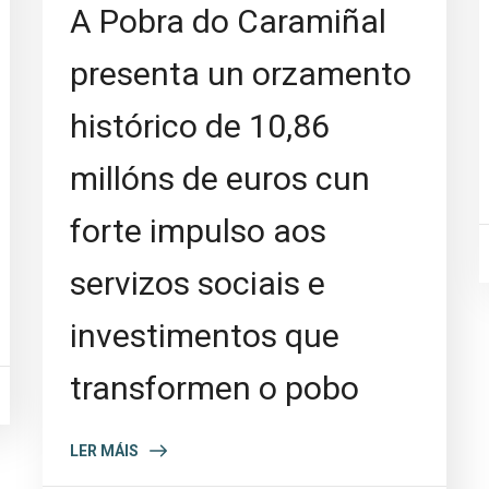
A Pobra do Caramiñal
presenta un orzamento
histórico de 10,86
millóns de euros cun
forte impulso aos
servizos sociais e
investimentos que
transformen o pobo
LER MÁIS