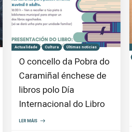
Actualidade
Cultura
Últimas noticias
O concello da Pobra do
Caramiñal énchese de
libros polo Día
Internacional do Libro
LER MÁIS