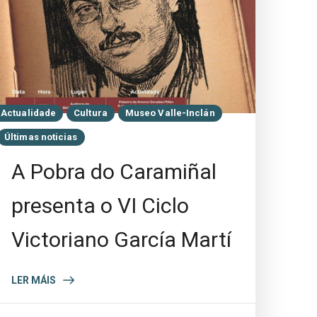
Actualidade
Cultura
Museo Valle-Inclán
Últimas noticias
A Pobra do Caramiñal
presenta o VI Ciclo
Victoriano García Martí
LER MÁIS