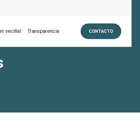
ón veciñal
Transparencia
CONTACTO
s