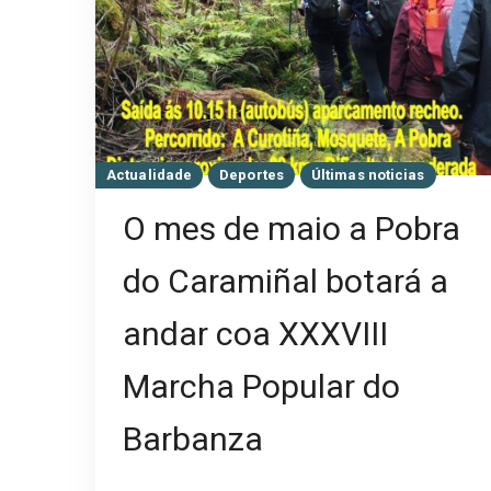
Actualidade
Deportes
Últimas noticias
O mes de maio a Pobra
do Caramiñal botará a
andar coa XXXVIII
Marcha Popular do
Barbanza