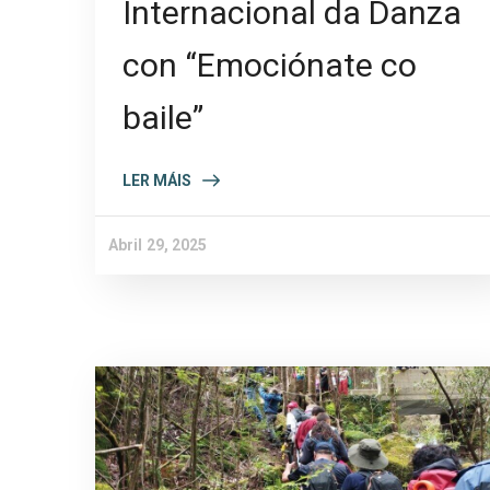
Internacional da Danza
con “Emociónate co
baile”
LER MÁIS
Abril 29, 2025