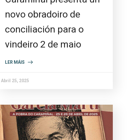
novo obradoiro de
conciliación para o
vindeiro 2 de maio
LER MÁIS
Abril 25, 2025