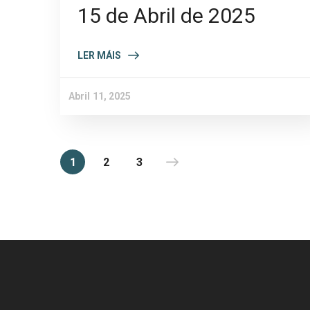
15 de Abril de 2025
LER MÁIS
Abril 11, 2025
1
2
3