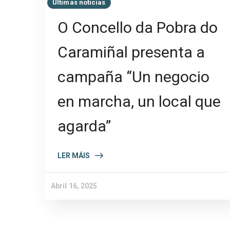
Últimas noticias
O Concello da Pobra do
Caramiñal presenta a
campaña “Un negocio
en marcha, un local que
agarda”
LER MÁIS
Abril 16, 2025