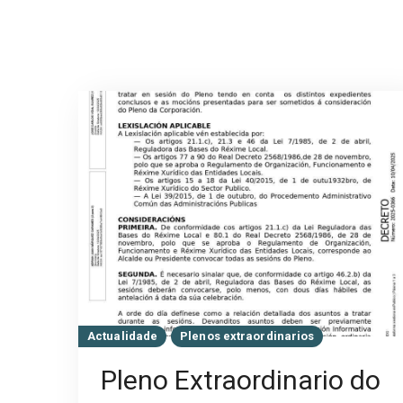
Actualidade
Plenos extraordinarios
Pleno Extraordinario do