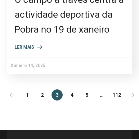
actividade deportiva da
Pobra no 19 de xaneiro
LER MÁIS
Xaneiro 14, 2025
1
2
3
4
5
…
112