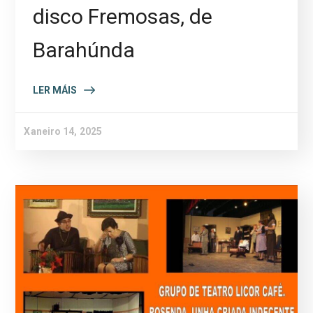
disco Fremosas, de
Barahúnda
LER MÁIS
Xaneiro 14, 2025