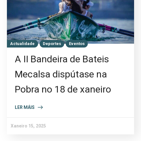
Actualidade
Deportes
Eventos
A II Bandeira de Bateis
Mecalsa dispútase na
Pobra no 18 de xaneiro
LER MÁIS
Xaneiro 15, 2025