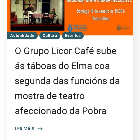
Actualidade
Cultura
Eventos
O Grupo Licor Café sube
ás táboas do Elma coa
segunda das funcións da
mostra de teatro
afeccionado da Pobra
LER MÁIS