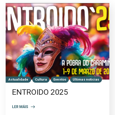
Actualidade
Cultura
Eventos
Últimas noticias
ENTROIDO 2025
LER MÁIS