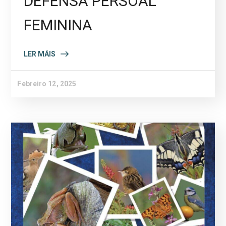
DEFENSA PERSOAL
FEMININA
LER MÁIS
Febreiro 12, 2025