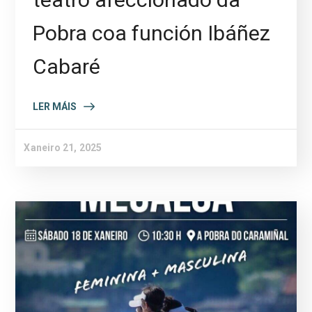
Pobra coa función Ibáñez
Cabaré
LER MÁIS
Xaneiro 21, 2025