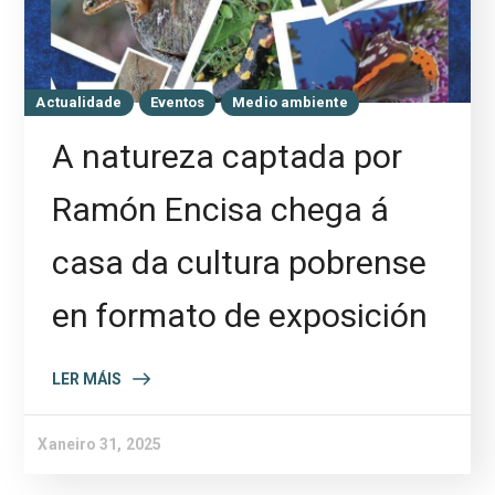
Actualidade
Eventos
Medio ambiente
A natureza captada por
Ramón Encisa chega á
casa da cultura pobrense
en formato de exposición
LER MÁIS
Xaneiro 31, 2025