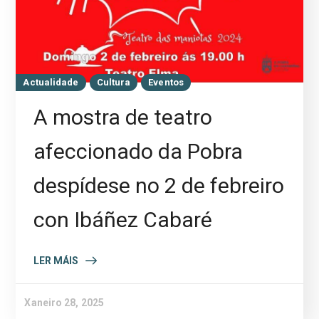
Actualidade
Cultura
Eventos
A mostra de teatro
afeccionado da Pobra
despídese no 2 de febreiro
con Ibáñez Cabaré
LER MÁIS
Xaneiro 28, 2025