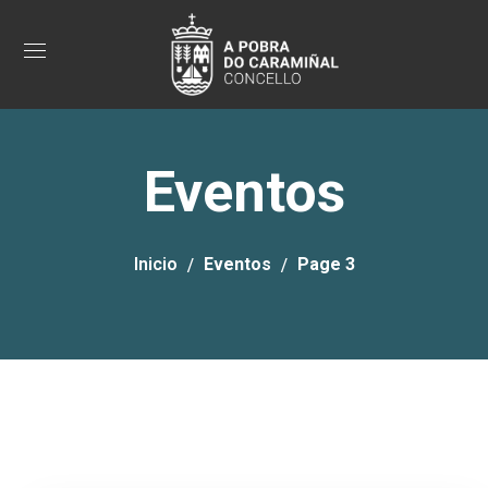
Eventos
Inicio
Eventos
Page 3