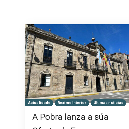
Actualidade
Réxime Interior
Últimas noticias
A Pobra lanza a súa