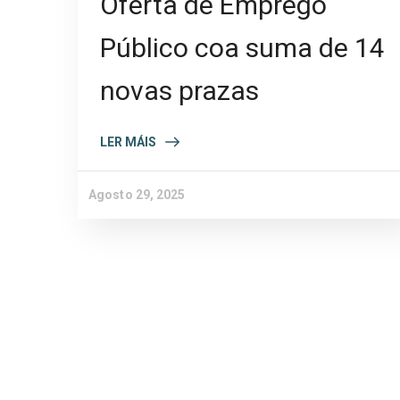
Oferta de Emprego
Público coa suma de 14
novas prazas
LER MÁIS
Agosto 29, 2025