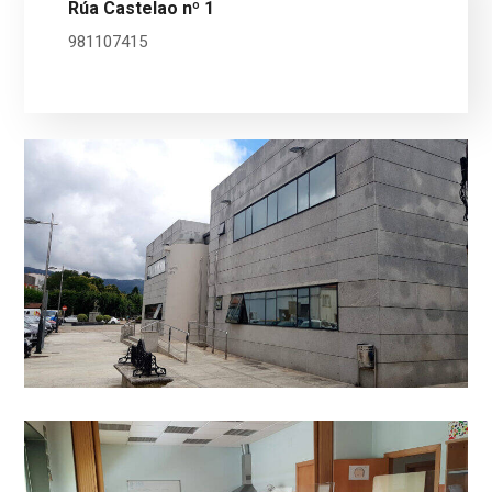
Rúa Castelao nº 1
981107415