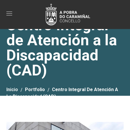
Centro Integral
de Atención a la
Discapacidad
(CAD)
Inicio
Portfolio
Centro Integral De Atención A
La Discapacidad (CAD)