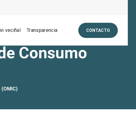
ón veciñal
Transparencia
CONTACTO
n de Consumo
o (OMIC)