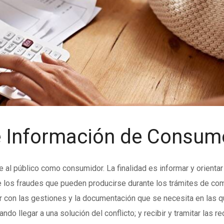
de Información de Consum
ce al público como consumidor. La finalidad es informar y orient
e los fraudes que pueden producirse durante los trámites de com
ar con las gestiones y la documentación que se necesita en las 
ando llegar a una solución del conflicto; y recibir y tramitar la