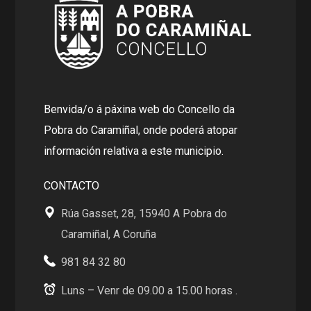
Benvida/o á páxina web do Concello da
Pobra do Caramiñal, onde poderá atopar
información relativa a este municipio.
CONTACTO
Rúa Gasset, 28, 15940 A Pobra do
Caramiñal, A Coruña
981 84 32 80
Luns – Venr de 09.00 a 15.00 horas .