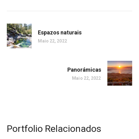
Espazos naturais
Maio 22, 2022
Panorámicas
Maio 22, 2022
Portfolio Relacionados