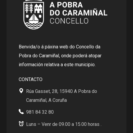
Benvida/o á páxina web do Concello da
Pobra do Caramiñal, onde poderá atopar
información relativa a este municipio.
CONTACTO
Rúa Gasset, 28, 15940 A Pobra do
Caramiñal, A Coruña
981 84 32 80
Luns – Venr de 09.00 a 15.00 horas .