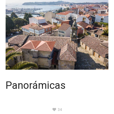
Panorámicas
34