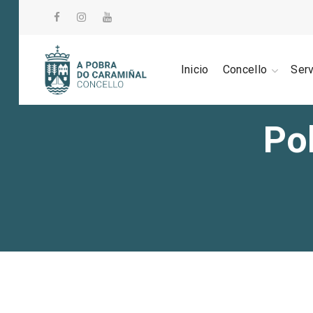
Inicio
Concello
Ser
Po