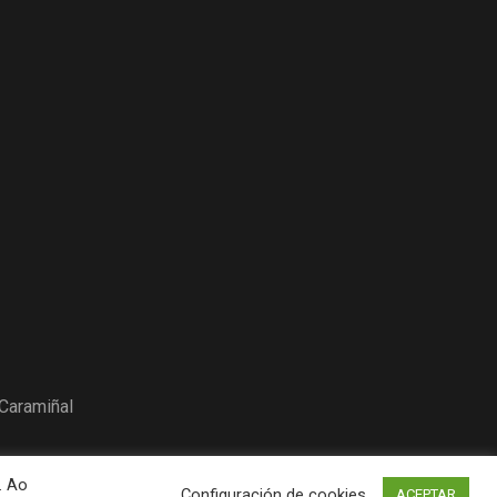
Caramiñal
. Ao
Configuración de cookies
ACEPTAR