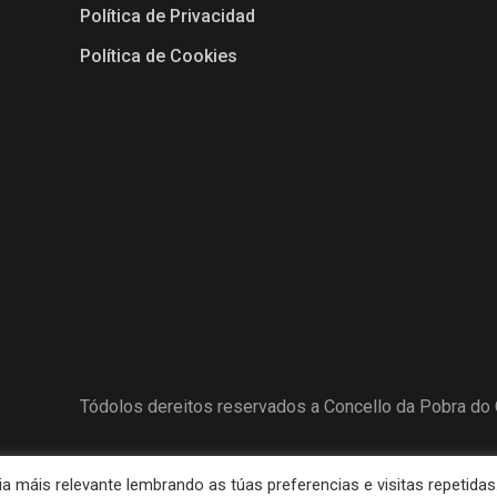
Política de Privacidad
Política de Cookies
Tódolos dereitos reservados a Concello da Pobra do 
 máis relevante lembrando as túas preferencias e visitas repetidas