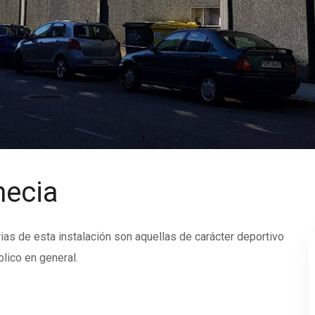
necia
rias de esta instalación son aquellas de carácter deportivo
blico en general.