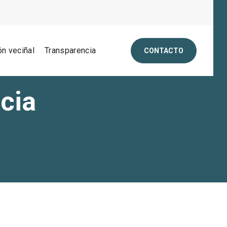
ón veciñal
Transparencia
CONTACTO
cia