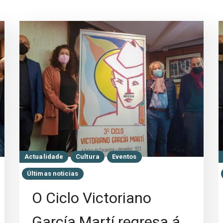
Actualidade
Cultura
Eventos
Últimas noticias
O Ciclo Victoriano
García Martí regresa á