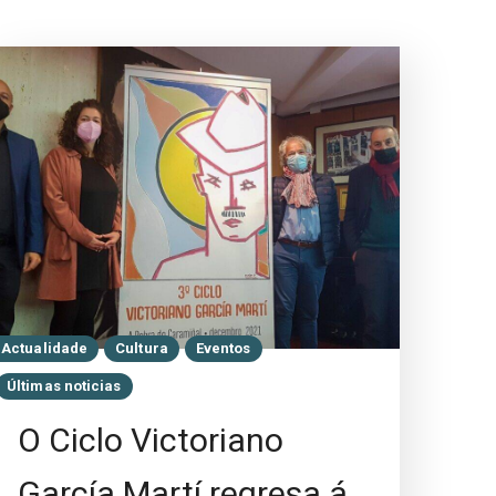
Actualidade
Cultura
Eventos
Últimas noticias
O Ciclo Victoriano
García Martí regresa á