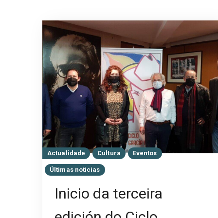
Actualidade
Cultura
Eventos
Últimas noticias
Inicio da terceira
edición do Ciclo