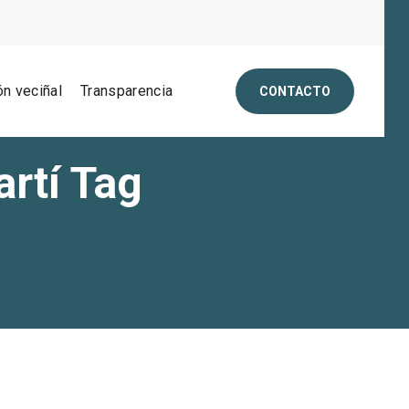
ón veciñal
Transparencia
CONTACTO
artí Tag