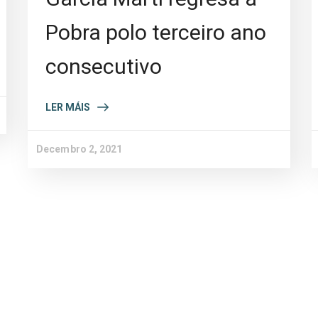
Pobra polo terceiro ano
consecutivo
LER MÁIS
Decembro 2, 2021