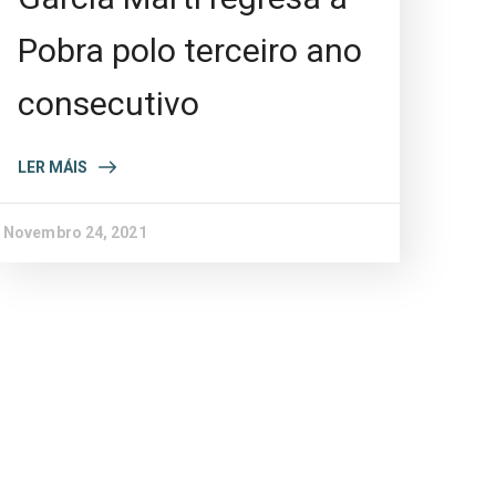
Pobra polo terceiro ano
consecutivo
LER MÁIS
Novembro 24, 2021