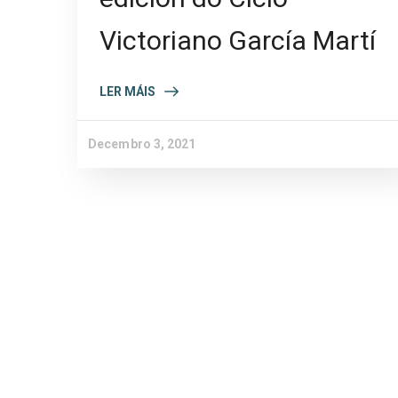
Victoriano García Martí
LER MÁIS
Decembro 3, 2021