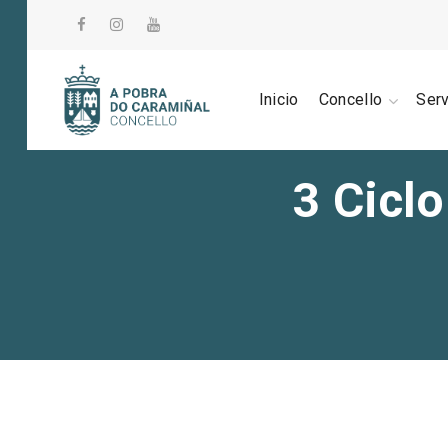
Inicio
Concello
Ser
3 Ciclo