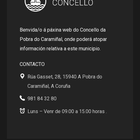
Benvida/o á páxina web do Concello da
Pobra do Caramiñal, onde poderá atopar
información relativa a este municipio.
CONTACTO
Rúa Gasset, 28, 15940 A Pobra do
Caramiñal, A Coruña
981 84 32 80
Luns – Venr de 09.00 a 15.00 horas .