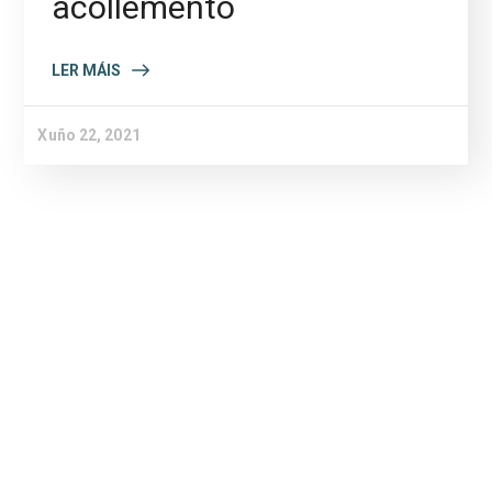
acollemento
LER MÁIS
Xuño 22, 2021