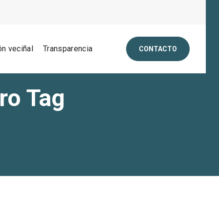
ón veciñal
Transparencia
CONTACTO
ro Tag