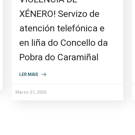
XÉNERO! Servizo de
atención telefónica e
en liña do Concello da
Pobra do Caramiñal
LER MÁIS
Marzo 31, 2020