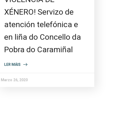
XÉNERO! Servizo de
atención telefónica e
en liña do Concello da
Pobra do Caramiñal
LER MÁIS
Marzo 26, 2020