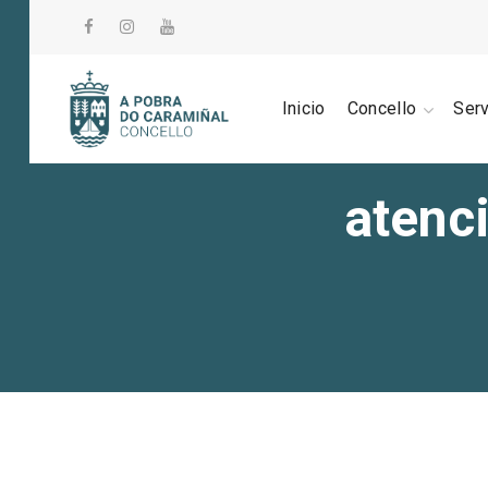
Inicio
Concello
Ser
atenc