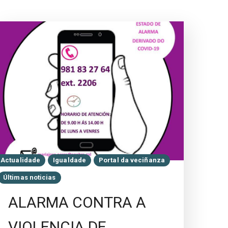
Actualidade
Igualdade
Portal da veciñanza
Últimas noticias
ALARMA CONTRA A
VIOLENCIA DE