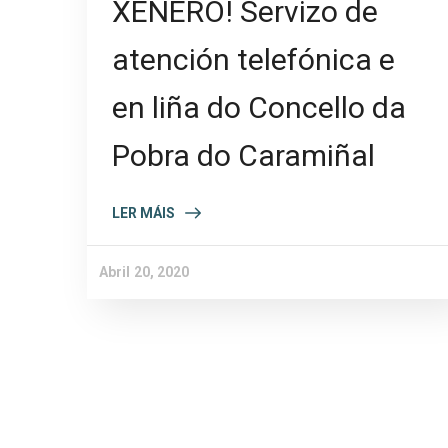
XÉNERO! Servizo de
atención telefónica e
en liña do Concello da
Pobra do Caramiñal
LER MÁIS
Abril 20, 2020