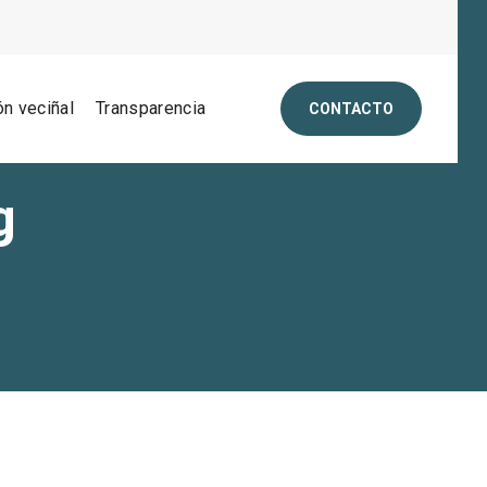
ón veciñal
Transparencia
CONTACTO
g