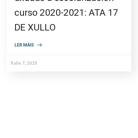
curso 2020-2021: ATA 17
DE XULLO
LER MÁIS
Xullo 7, 2020