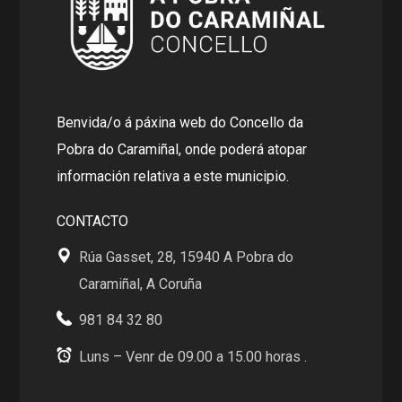
Benvida/o á páxina web do Concello da
Pobra do Caramiñal, onde poderá atopar
información relativa a este municipio.
CONTACTO
Rúa Gasset, 28, 15940 A Pobra do
Caramiñal, A Coruña
981 84 32 80
Luns – Venr de 09.00 a 15.00 horas .