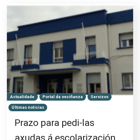
Actualidade
Portal da veciñanza
Servizos
Últimas noticias
Prazo para pedi-las
axudas á escolarización