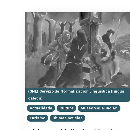
(SNL) Servizo de Normalización Lingüística (lingua
galega)
Actualidade
Cultura
Museo Valle-Inclán
Turismo
Últimas noticias