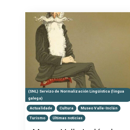
(SNL) Servizo de Normalización Lingüística (lingua
galega)
Actualidade
Cultura
Museo Valle-Inclán
Turismo
Últimas noticias