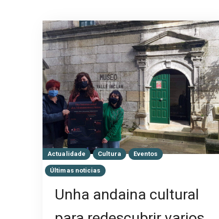
Actualidade
Cultura
Eventos
Últimas noticias
Unha andaina cultural
para redescubrir varios