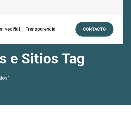
ón veciñal
Transparencia
CONTACTO
 e Sitios Tag
ios"