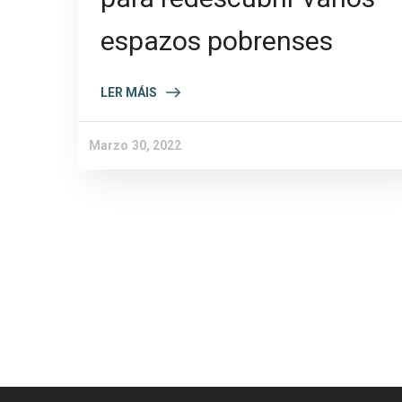
espazos pobrenses
LER MÁIS
Marzo 30, 2022