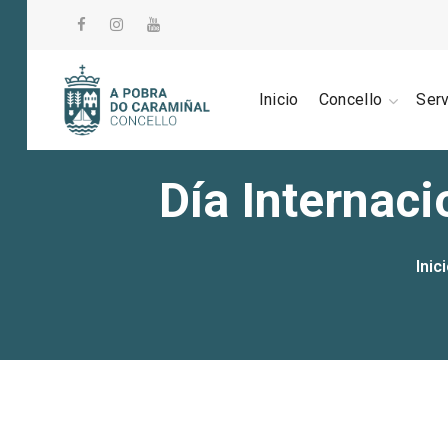
Inicio
Concello
Ser
Día Internac
Inic