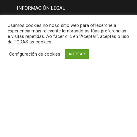
INFORMACIÓN LEGAL
Aviso Legal
Usamos cookies no noso sitio web para ofrecerche a
experiencia máis relevante lembrando as túas preferencias
Política de Privacidad
e visitas repetidas. Ao facer clic en "Aceptar", aceptas o uso
de TODAS as cookies.
Política de Cookies
Configuración de cookies
ACEPTAR
MAPA