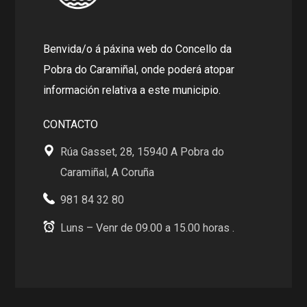
Benvida/o á páxina web do Concello da
Pobra do Caramiñal, onde poderá atopar
información relativa a este municipio.
CONTACTO
Rúa Gasset, 28, 15940 A Pobra do
Caramiñal, A Coruña
981 84 32 80
Luns – Venr de 09.00 a 15.00 horas .