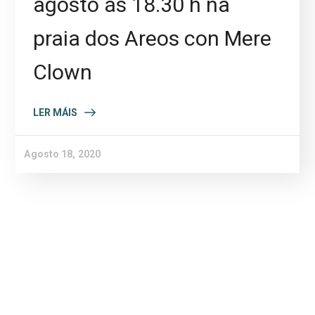
agosto ás 18.30 h na
praia dos Areos con Mere
Clown
LER MÁIS
Agosto 18, 2020