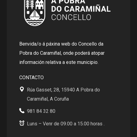
Benvida/o á páxina web do Concello da
Pobra do Caramiñal, onde poderá atopar
información relativa a este municipio.
CONTACTO
Rúa Gasset, 28, 15940 A Pobra do
Caramiñal, A Coruña
981 84 32 80
Luns – Venr de 09.00 a 15.00 horas .