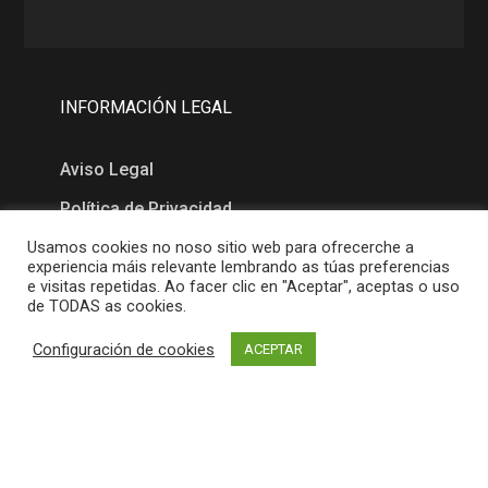
INFORMACIÓN LEGAL
Aviso Legal
Política de Privacidad
Política de Cookies
Usamos cookies no noso sitio web para ofrecerche a
experiencia máis relevante lembrando as túas preferencias
e visitas repetidas. Ao facer clic en "Aceptar", aceptas o uso
de TODAS as cookies.
MAPA
Configuración de cookies
ACEPTAR