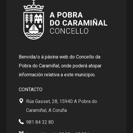
Benvida/o á páxina web do Concello da
Pobra do Caramiñal, onde poderá atopar
información relativa a este municipio.
CONTACTO
Rúa Gasset, 28, 15940 A Pobra do
Caramiñal, A Coruña
981 84 32 80