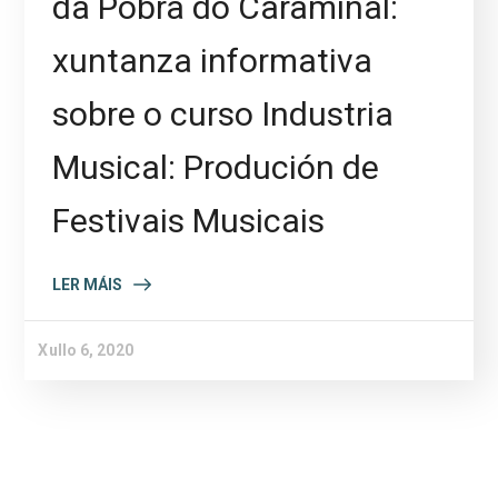
da Pobra do Caramiñal:
xuntanza informativa
sobre o curso Industria
Musical: Produción de
Festivais Musicais
LER MÁIS
Xullo 6, 2020