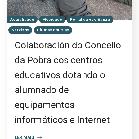
Actualidade
Mocidade
Portal da veciñanza
Servizos
Últimas noticias
Colaboración do Concello
da Pobra cos centros
educativos dotando o
alumnado de
equipamentos
informáticos e Internet
LER MÁIS