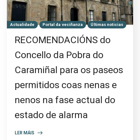
Actualidade
Portal da veciñanza
Últimas noticias
RECOMENDACIÓNS do
Concello da Pobra do
Caramiñal para os paseos
permitidos coas nenas e
nenos na fase actual do
estado de alarma
LER MÁIS