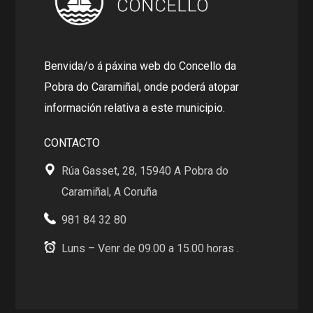
Benvida/o á páxina web do Concello da
Pobra do Caramiñal, onde poderá atopar
información relativa a este municipio.
CONTACTO
Rúa Gasset, 28, 15940 A Pobra do
Caramiñal, A Coruña
981 84 32 80
Luns – Venr de 09.00 a 15.00 horas .