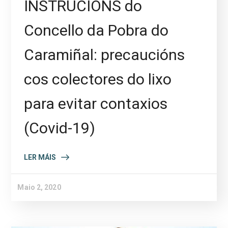
INSTRUCIÓNS do
Concello da Pobra do
Caramiñal: precaucións
cos colectores do lixo
para evitar contaxios
(Covid-19)
LER MÁIS
Maio 2, 2020