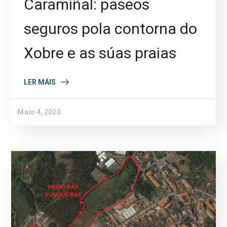
Caramiñal: paseos
seguros pola contorna do
Xobre e as súas praias
LER MÁIS
Maio 4, 2020