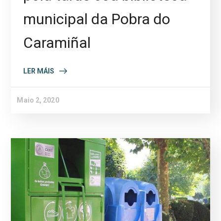
municipal da Pobra do
Caramiñal
LER MÁIS
Maio 2, 2020