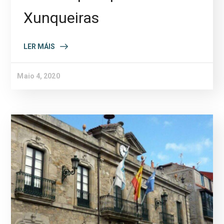
Xunqueiras
LER MÁIS
Maio 4, 2020