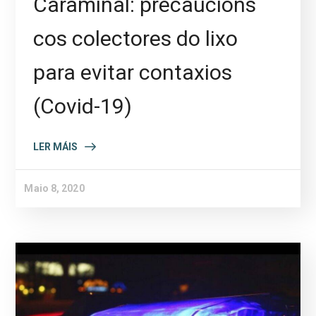
Caramiñal: precaucións
cos colectores do lixo
para evitar contaxios
(Covid-19)
LER MÁIS
Maio 8, 2020