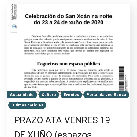
Actualidade
Cultura
Eventos
Portal da veciñanza
Últimas noticias
PRAZO ATA VENRES 19
DE XUÑO (espazos