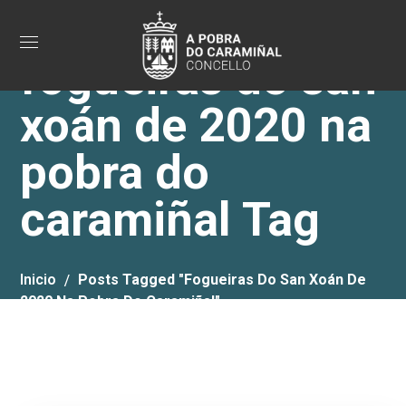
fogueiras do san
xoán de 2020 na
pobra do
caramiñal Tag
Inicio
Posts Tagged "fogueiras Do San Xoán De
2020 Na Pobra Do Caramiñal"