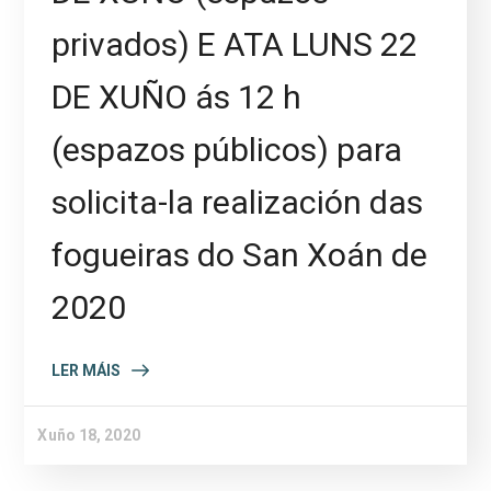
privados) E ATA LUNS 22
DE XUÑO ás 12 h
(espazos públicos) para
solicita-la realización das
fogueiras do San Xoán de
2020
LER MÁIS
Xuño 18, 2020