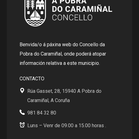
Benvida/o á páxina web do Concello da
Pobra do Caramiñal, onde poderá atopar
información relativa a este municipio.
CONTACTO
Rúa Gasset, 28, 15940 A Pobra do
Caramiñal, A Coruña
981 84 32 80
Luns – Venr de 09.00 a 15.00 horas .