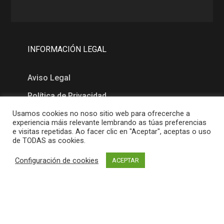
INFORMACIÓN LEGAL
Aviso Legal
Política de Privacidad
Política de Cookies
Usamos cookies no noso sitio web para ofrecerche a
experiencia máis relevante lembrando as túas preferencias
e visitas repetidas. Ao facer clic en "Aceptar", aceptas o uso
de TODAS as cookies.
MAPA
Configuración de cookies
ACEPTAR