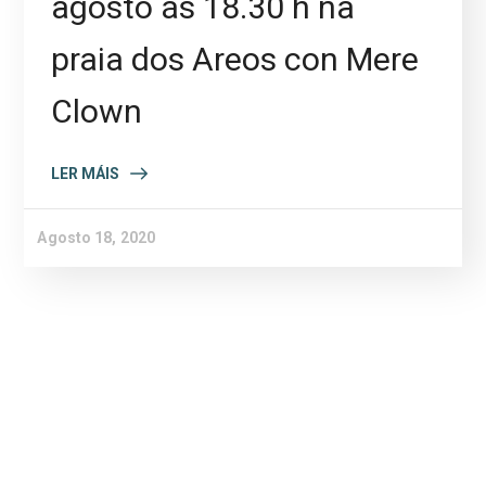
agosto ás 18.30 h na
praia dos Areos con Mere
Clown
LER MÁIS
Agosto 18, 2020