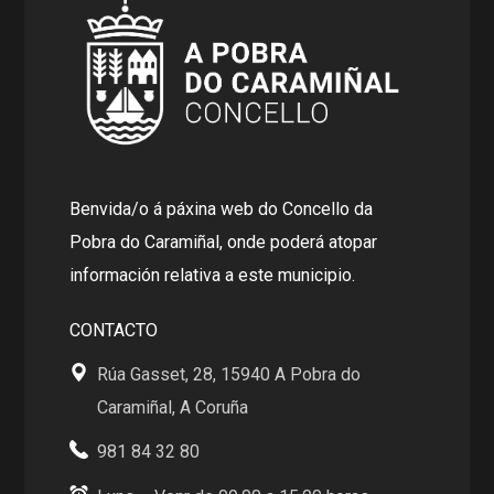
Benvida/o á páxina web do Concello da
Pobra do Caramiñal, onde poderá atopar
información relativa a este municipio.
CONTACTO
Rúa Gasset, 28, 15940 A Pobra do
Caramiñal, A Coruña
981 84 32 80