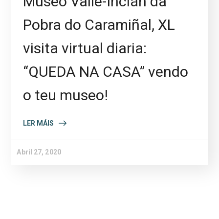
Museo Valle-Inclán da
Pobra do Caramiñal, XL
visita virtual diaria:
“QUEDA NA CASA” vendo
o teu museo!
LER MÁIS
Abril 27, 2020