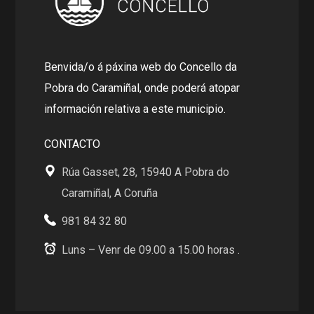
Benvida/o á páxina web do Concello da
Pobra do Caramiñal, onde poderá atopar
información relativa a este municipio.
CONTACTO
Rúa Gasset, 28, 15940 A Pobra do
Caramiñal, A Coruña
981 84 32 80
Luns – Venr de 09.00 a 15.00 horas .