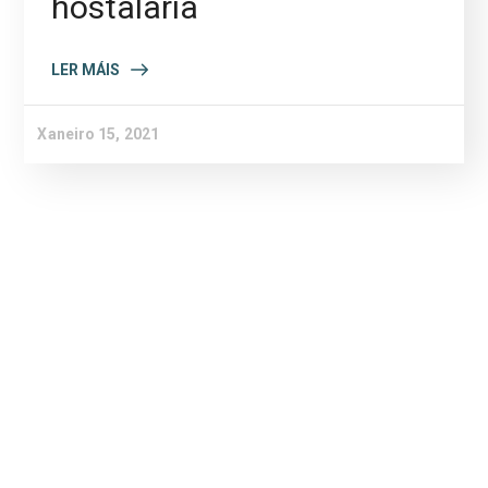
hostalaría
LER MÁIS
Xaneiro 15, 2021