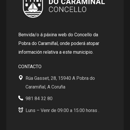
Benvida/o á páxina web do Concello da
Pobra do Caramiñal, onde poderá atopar
información relativa a este municipio.
CONTACTO
Rúa Gasset, 28, 15940 A Pobra do
Caramiñal, A Coruña
981 84 32 80
Luns – Venr de 09.00 a 15.00 horas .