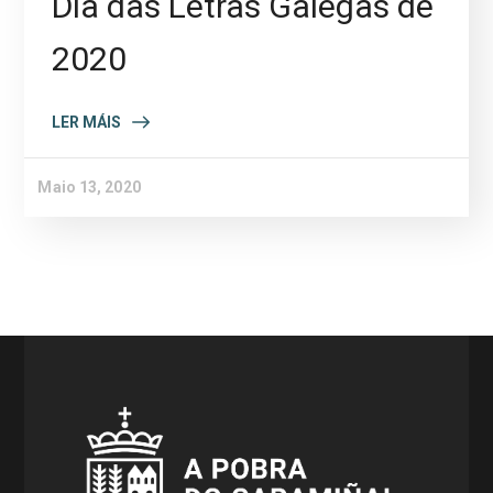
Día das Letras Galegas de
2020
LER MÁIS
Maio 13, 2020