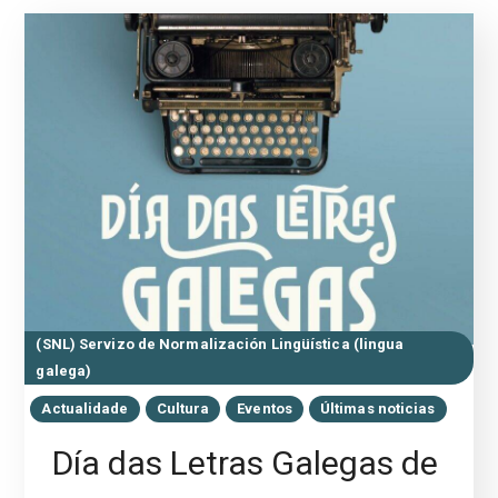
(SNL) Servizo de Normalización Lingüística (lingua
galega)
Actualidade
Cultura
Eventos
Últimas noticias
Día das Letras Galegas de