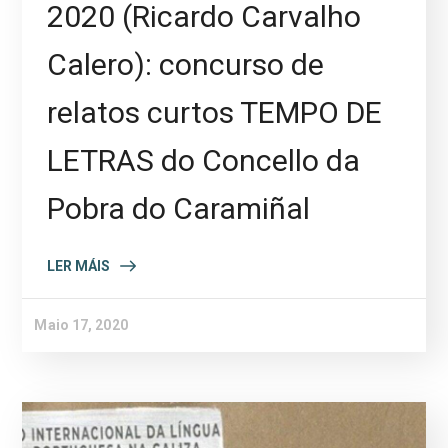
2020 (Ricardo Carvalho
Calero): concurso de
relatos curtos TEMPO DE
LETRAS do Concello da
Pobra do Caramiñal
LER MÁIS
Maio 17, 2020