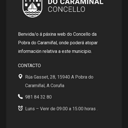
Benvida/o á páxina web do Concello da
Pobra do Caramiñal, onde poderá atopar
información relativa a este municipio.
CONTACTO
Rúa Gasset, 28, 15940 A Pobra do
Caramiñal, A Coruña
981 84 32 80
Luns – Venr de 09.00 a 15.00 horas .