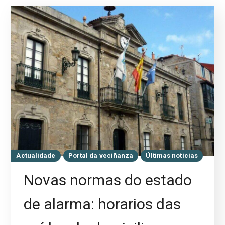
Actualidade
Portal da veciñanza
Últimas noticias
Novas normas do estado
de alarma: horarios das