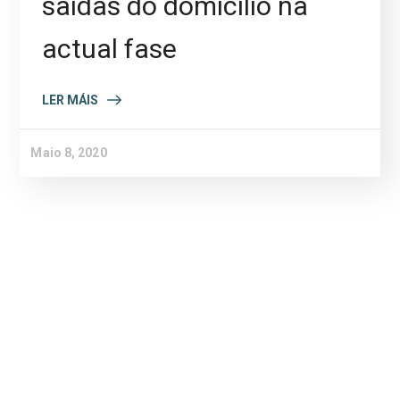
saídas do domicilio na
actual fase
LER MÁIS
Maio 8, 2020