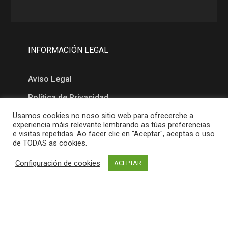
INFORMACIÓN LEGAL
Aviso Legal
Política de Privacidad
Política de Cookies
Usamos cookies no noso sitio web para ofrecerche a
experiencia máis relevante lembrando as túas preferencias
e visitas repetidas. Ao facer clic en "Aceptar", aceptas o uso
de TODAS as cookies.
MAPA
Configuración de cookies
ACEPTAR