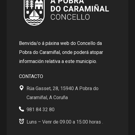
Benvida/o á páxina web do Concello da
Pobra do Caramiñal, onde poderá atopar
información relativa a este municipio.
CONTACTO
Rúa Gasset, 28, 15940 A Pobra do
Caramiñal, A Coruña
981 84 32 80
Luns – Venr de 09.00 a 15.00 horas .