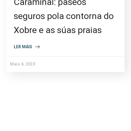
Caramiñal: paseos
seguros pola contorna do
Xobre e as súas praias
LER MÁIS
Maio 4, 2020