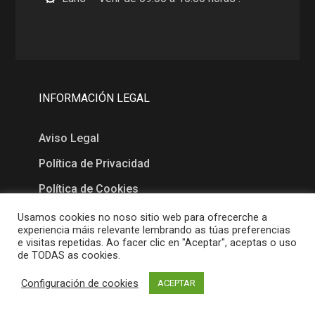
INFORMACIÓN LEGAL
Aviso Legal
Política de Privacidad
Política de Cookies
Usamos cookies no noso sitio web para ofrecerche a
experiencia máis relevante lembrando as túas preferencias
MAPA
e visitas repetidas. Ao facer clic en "Aceptar", aceptas o uso
de TODAS as cookies.
Configuración de cookies
ACEPTAR