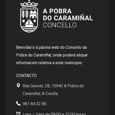
Benvida/o á páxina web do Concello da
Pobra do Caramiñal, onde poderá atopar
información relativa a este municipio.
CONTACTO
Rúa Gasset, 28, 15940 A Pobra do
Caramiñal, A Coruña
981 84 32 80
Luns – Venr de 09.00 a 15.00 horas .