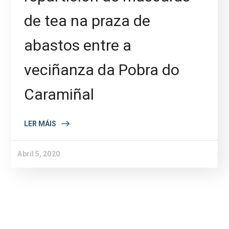
de tea na praza de
abastos entre a
veciñanza da Pobra do
Caramiñal
LER MÁIS
Abril 5, 2020