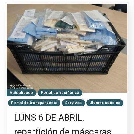
Actualidade
Portal da veciñanza
Portal de transparencia
Servizos
Últimas noticias
LUNS 6 DE ABRIL,
repartición de máscaras