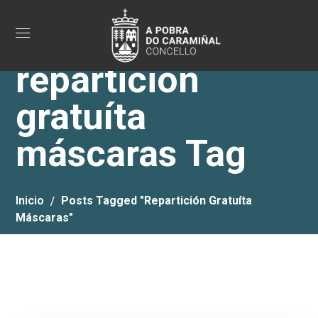
repartición
gratuíta
máscaras Tag
Inicio
Posts Tagged "repartición Gratuíta
Máscaras"