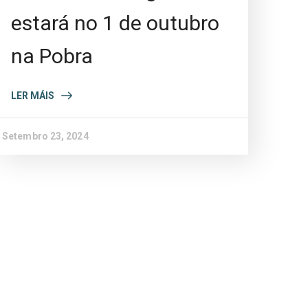
estará no 1 de outubro
na Pobra
LER MÁIS
Setembro 23, 2024