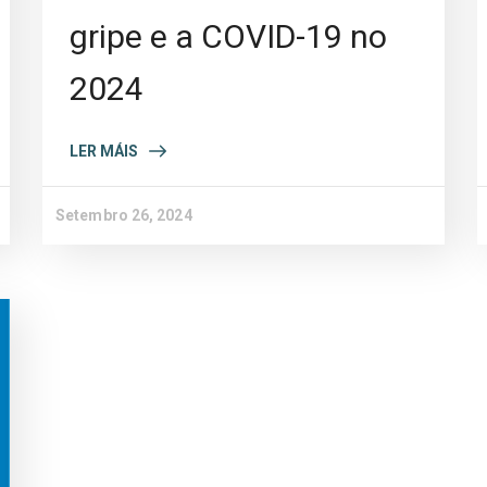
gripe e a COVID-19 no
2024
LER MÁIS
Setembro 26, 2024