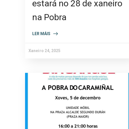
estará no 28 de xaneiro
na Pobra
LER MÁIS
Xaneiro 24, 2025