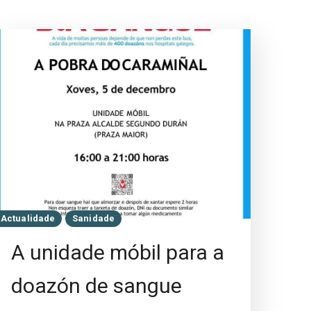
Actualidade
Sanidade
A unidade móbil para a
doazón de sangue