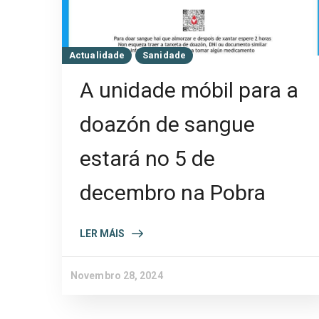
Actualidade
Sanidade
A unidade móbil para a
doazón de sangue
estará no 5 de
decembro na Pobra
LER MÁIS
Novembro 28, 2024