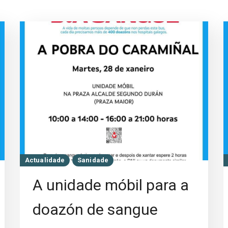
Actualidade
Sanidade
A unidade móbil para a
doazón de sangue