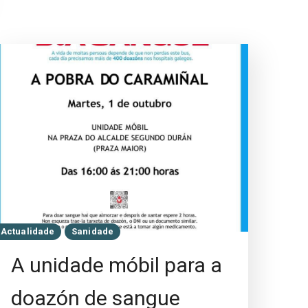
Actualidade
Sanidade
A unidade móbil para a
doazón de sangue