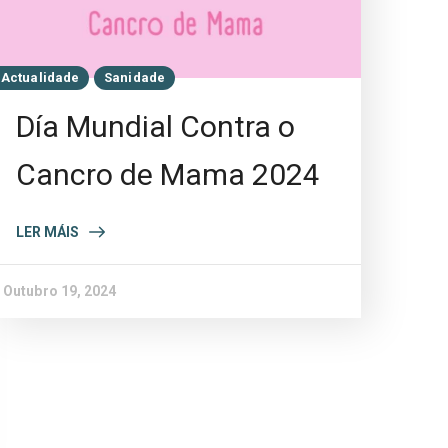
Actualidade
Sanidade
Día Mundial Contra o
Cancro de Mama 2024
LER MÁIS
Outubro 19, 2024