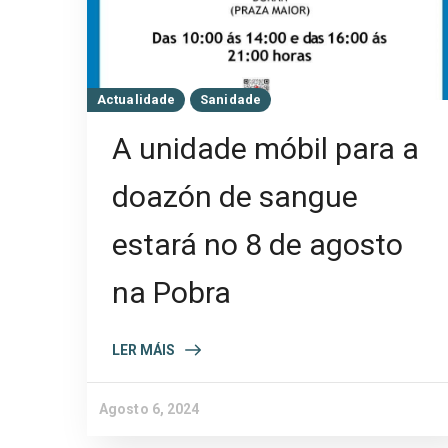
Actualidade
Sanidade
A unidade móbil para a
doazón de sangue
estará no 8 de agosto
na Pobra
LER MÁIS
Agosto 6, 2024