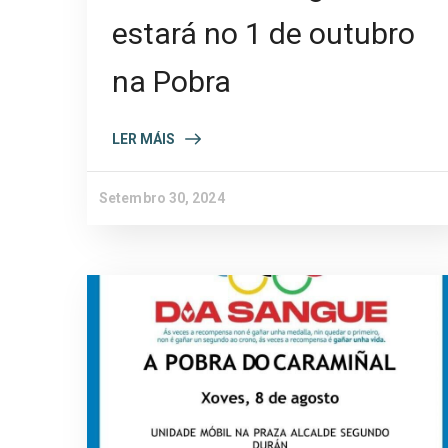
estará no 1 de outubro
na Pobra
LER MÁIS
Setembro 30, 2024