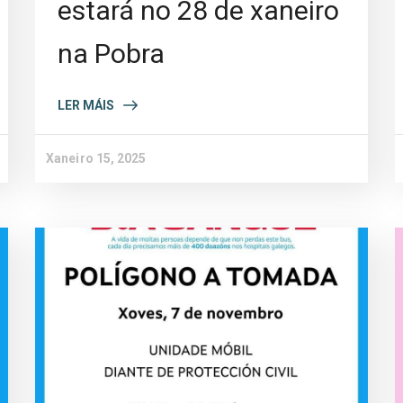
estará no 28 de xaneiro
na Pobra
LER MÁIS
Xaneiro 15, 2025