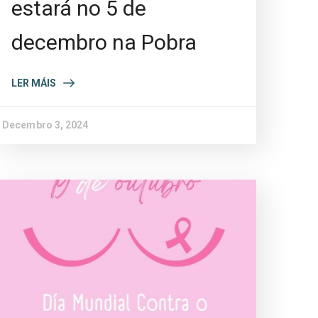
estará no 5 de
decembro na Pobra
LER MÁIS
Decembro 3, 2024