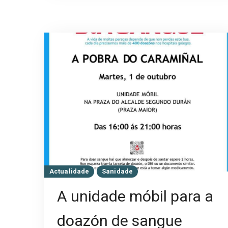
Actualidade
Sanidade
A unidade móbil para a
doazón de sangue