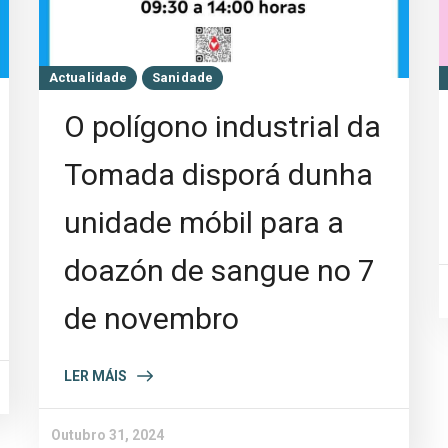
Actualidade
Sanidade
O polígono industrial da
Tomada disporá dunha
unidade móbil para a
doazón de sangue no 7
de novembro
LER MÁIS
Outubro 31, 2024