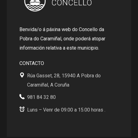
Benvida/o á páxina web do Concello da
Pobra do Caramiñal, onde poderá atopar
información relativa a este municipio.
CONTACTO
Rúa Gasset, 28, 15940 A Pobra do
Caramiñal, A Coruña
981 84 32 80
Luns – Venr de 09.00 a 15.00 horas .