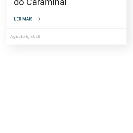
do Caramiñal
LER MÁIS
Agosto 6, 2020