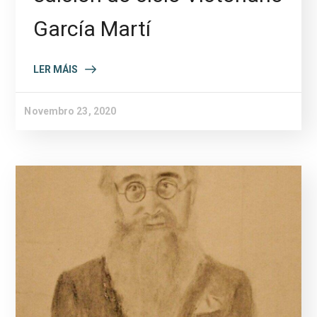
García Martí
LER MÁIS
Novembro 23, 2020