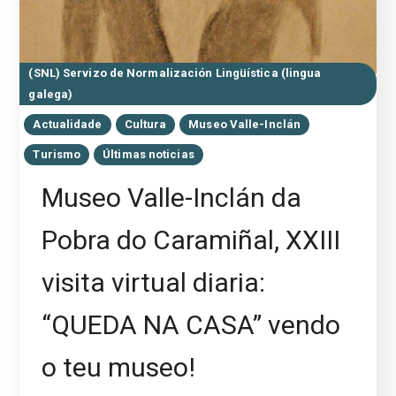
(SNL) Servizo de Normalización Lingüística (lingua
galega)
Actualidade
Cultura
Museo Valle-Inclán
Turismo
Últimas noticias
Museo Valle-Inclán da
Pobra do Caramiñal, XXIII
visita virtual diaria:
“QUEDA NA CASA” vendo
o teu museo!