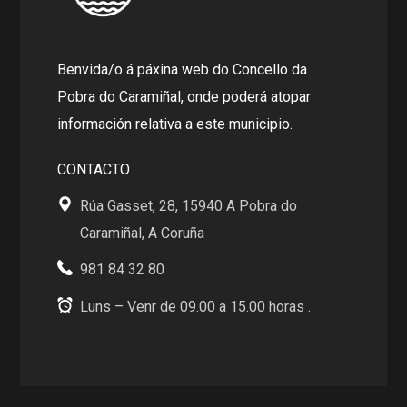
Benvida/o á páxina web do Concello da
Pobra do Caramiñal, onde poderá atopar
información relativa a este municipio.
CONTACTO
Rúa Gasset, 28, 15940 A Pobra do
Caramiñal, A Coruña
981 84 32 80
Luns – Venr de 09.00 a 15.00 horas .