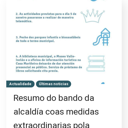
Actualidade
Últimas noticias
Resumo do bando da
alcaldía coas medidas
extraordinarias pola