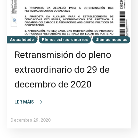
Actualidade
Plenos extraordinarios
Últimas noticias
Retransmisión do pleno
extraordinario do 29 de
decembro de 2020
LER MÁIS
Decembro 29, 2020