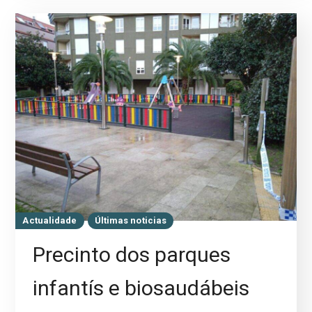
Actualidade
Últimas noticias
Precinto dos parques
infantís e biosaudábeis