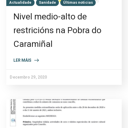
Actualidade
Sanidade
Últimas noticias
Nivel medio-alto de
restricións na Pobra do
Caramiñal
LER MÁIS
Decembro 29, 2020