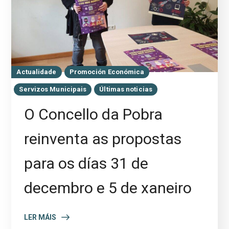
Actualidade
Promoción Económica
Servizos Municipais
Últimas noticias
O Concello da Pobra
reinventa as propostas
para os días 31 de
decembro e 5 de xaneiro
LER MÁIS