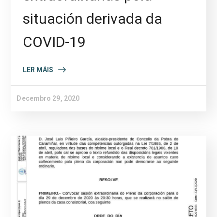
situación derivada da
COVID-19
LER MÁIS
Decembro 29, 2020