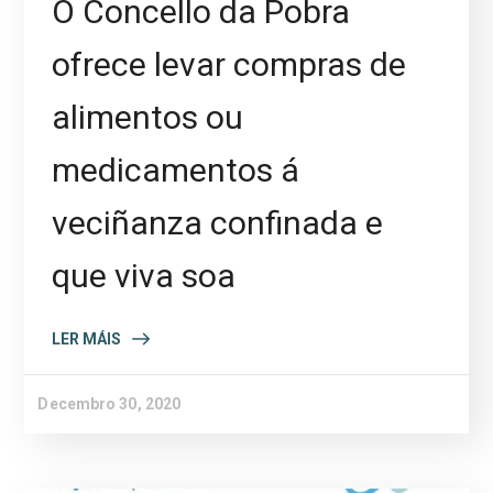
O Concello da Pobra
ofrece levar compras de
alimentos ou
medicamentos á
veciñanza confinada e
que viva soa
LER MÁIS
Decembro 30, 2020