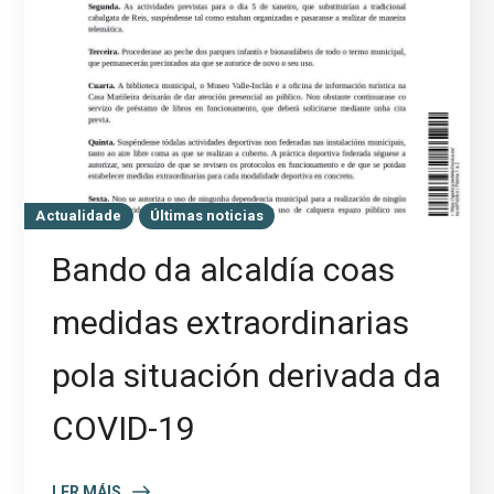
Actualidade
Últimas noticias
Bando da alcaldía coas
medidas extraordinarias
pola situación derivada da
COVID-19
LER MÁIS