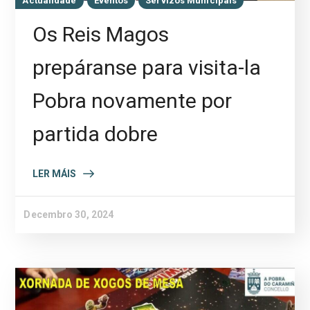
Actualidade
Eventos
Servizos Municipais
Os Reis Magos
prepáranse para visita-la
Pobra novamente por
partida dobre
LER MÁIS
Decembro 30, 2024