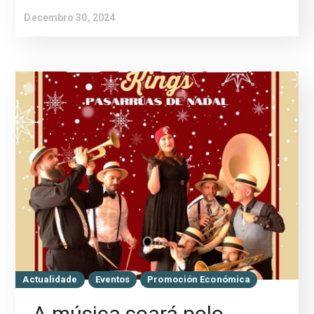
Decembro 30, 2024
Actualidade
Eventos
Promoción Económica
A música soará polo