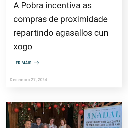
A Pobra incentiva as
compras de proximidade
repartindo agasallos cun
xogo
LER MÁIS
Decembro 27, 2024