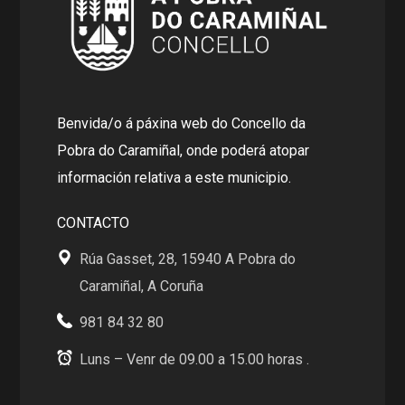
Benvida/o á páxina web do Concello da
Pobra do Caramiñal, onde poderá atopar
información relativa a este municipio.
CONTACTO
Rúa Gasset, 28, 15940 A Pobra do
Caramiñal, A Coruña
981 84 32 80
Luns – Venr de 09.00 a 15.00 horas .