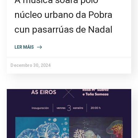
núcleo urbano da Pobra
cun pasarrúas de Nadal
LER MÁIS
Decembro 30, 2024