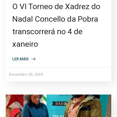
O VI Torneo de Xadrez do
Nadal Concello da Pobra
transcorrerá no 4 de
xaneiro
LER MÁIS
Decembro 30, 2024