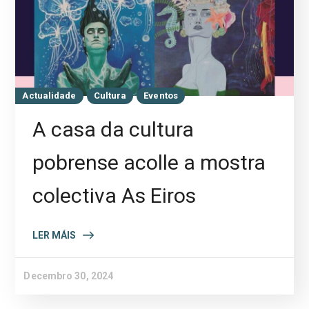
Actualidade
Cultura
Eventos
A casa da cultura
pobrense acolle a mostra
colectiva As Eiros
LER MÁIS
Decembro 30, 2024