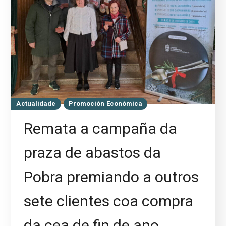
Actualidade
Promoción Económica
Remata a campaña da
praza de abastos da
Pobra premiando a outros
sete clientes coa compra
da cea de fin de ano