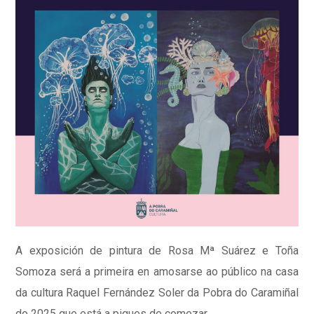
A exposición de pintura de Rosa Mª Suárez e Toña
Somoza será a primeira en amosarse ao público na casa
da cultura Raquel Fernández Soler da Pobra do Caramiñal
do 2025 que está a piques de comezar.