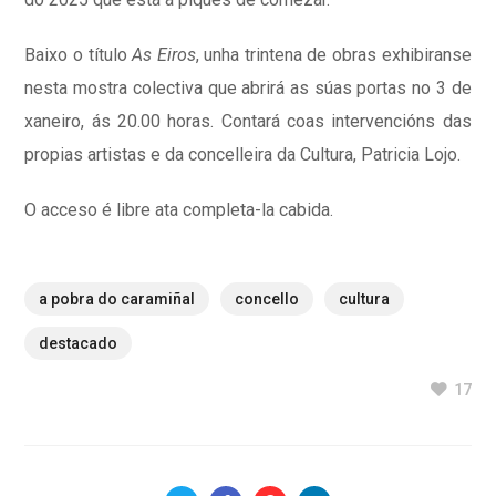
Baixo o título
As Eiros
, unha trintena de obras exhibiranse
nesta mostra colectiva que abrirá as súas portas no 3 de
xaneiro, ás 20.00 horas. Contará coas intervencións das
propias artistas e da concelleira da Cultura, Patricia Lojo.
O acceso é libre ata completa-la cabida.
a pobra do caramiñal
concello
cultura
destacado
17