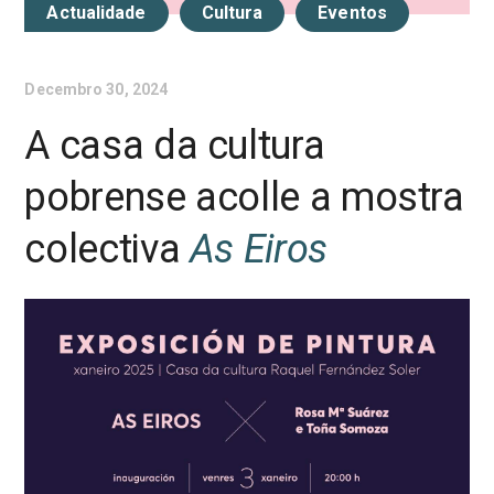
Actualidade
Cultura
Eventos
Decembro 30, 2024
A casa da cultura
pobrense acolle a mostra
colectiva
As Eiros