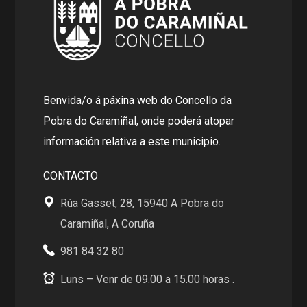
Benvida/o á páxina web do Concello da
Pobra do Caramiñal, onde poderá atopar
información relativa a este municipio.
CONTACTO
Rúa Gasset, 28, 15940 A Pobra do
Caramiñal, A Coruña
981 84 32 80
Luns – Venr de 09.00 a 15.00 horas .