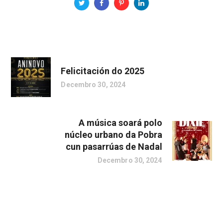
Felicitación do 2025
Decembro 30, 2024
A música soará polo
núcleo urbano da Pobra
cun pasarrúas de Nadal
Decembro 30, 2024