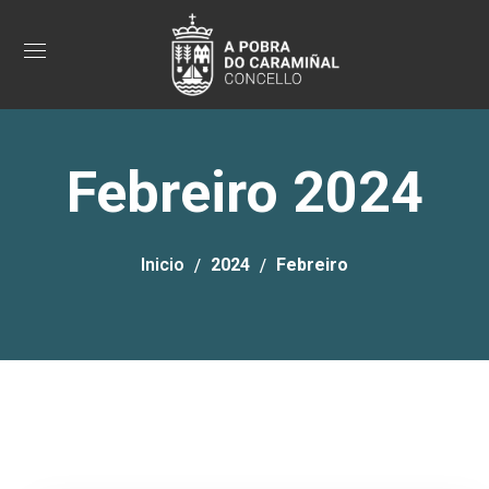
Febreiro 2024
Inicio
2024
Febreiro