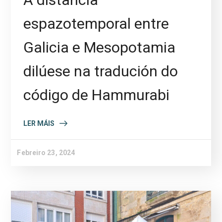
espazotemporal entre
Galicia e Mesopotamia
dilúese na tradución do
código de Hammurabi
LER MÁIS
Febreiro 23, 2024