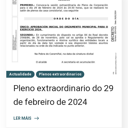
Actualidade
Plenos extraordinarios
Pleno extraordinario do 29
de febreiro de 2024
LER MÁIS