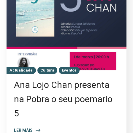
Actualidade
Cultura
Eventos
Ana Lojo Chan presenta
na Pobra o seu poemario
5
LER MÁIS