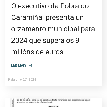
O executivo da Pobra do
Caramiñal presenta un
orzamento municipal para
2024 que supera os 9
millóns de euros
LER MÁIS
Febreiro 27, 2024