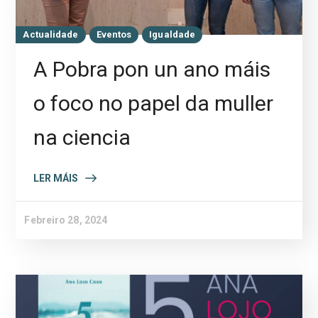
Actualidade
Eventos
Igualdade
A Pobra pon un ano máis
o foco no papel da muller
na ciencia
LER MÁIS
Febreiro 28, 2024