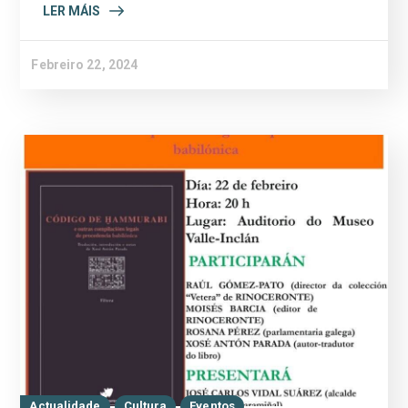
LER MÁIS
Febreiro 22, 2024
Actualidade
Cultura
Eventos