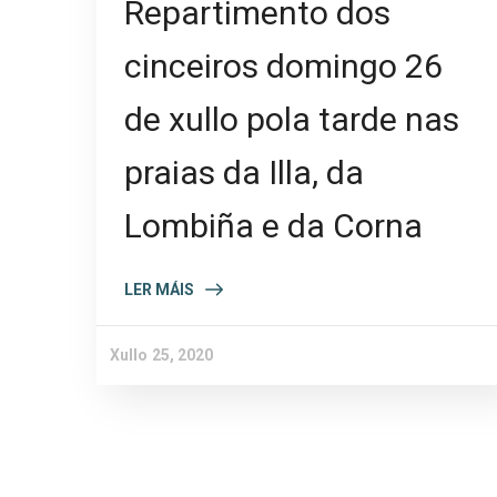
Repartimento dos
cinceiros domingo 26
de xullo pola tarde nas
praias da Illa, da
Lombiña e da Corna
LER MÁIS
Xullo 25, 2020