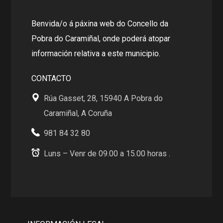
Benvida/o á páxina web do Concello da
Pobra do Caramiñal, onde poderá atopar
información relativa a este municipio.
CONTACTO
Rúa Gasset, 28, 15940 A Pobra do
Caramiñal, A Coruña
981 84 32 80
Luns – Venr de 09.00 a 15.00 horas .