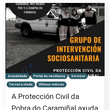
Actualidade
Portal da veciñanza
Servizos
Terceira idade
Últimas noticias
A Protección Civil da
Pobra do Caramiñal axuda