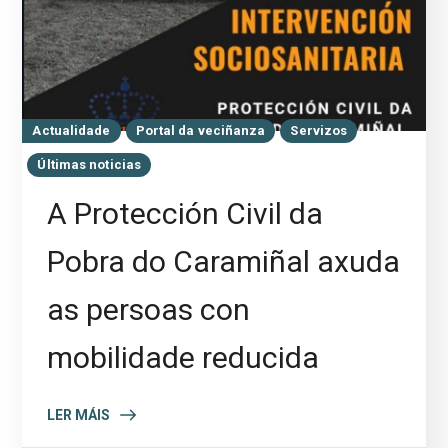
Actualidade
Portal da veciñanza
Servizos
Últimas noticias
A Protección Civil da
Pobra do Caramiñal axuda
as persoas con
mobilidade reducida
LER MÁIS