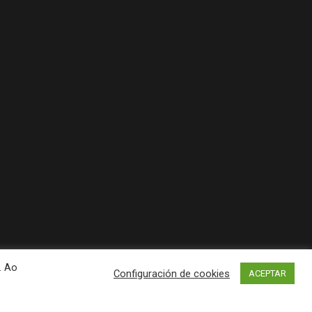
. Ao
Configuración de cookies
ACEPTAR