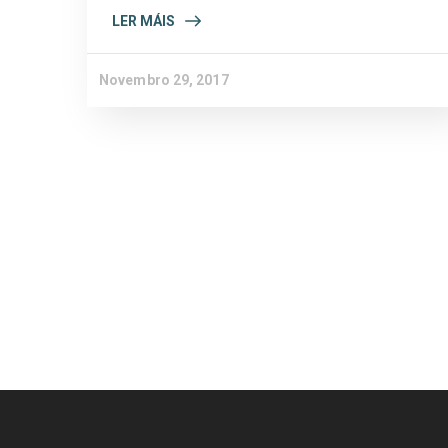
LER MÁIS
Novembro 29, 2017