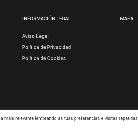
INFORMACIÓN LEGAL
MAPA
Aviso Legal
Política de Privacidad
Política de Cookies
 máis relevante lembrando as túas preferencias e visitas repetidas