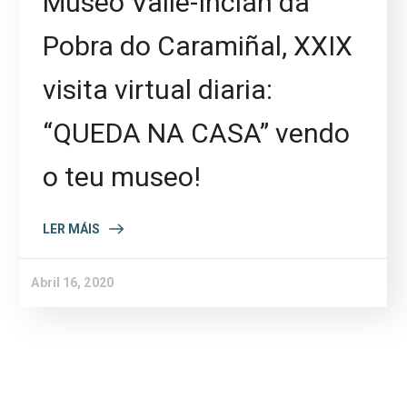
Museo Valle-Inclán da
Pobra do Caramiñal, XXIX
visita virtual diaria:
“QUEDA NA CASA” vendo
o teu museo!
LER MÁIS
Abril 16, 2020