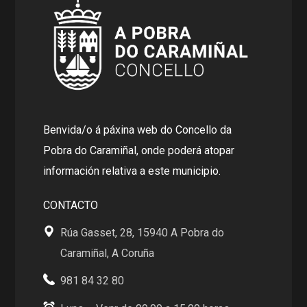
Benvida/o á páxina web do Concello da
Pobra do Caramiñal, onde poderá atopar
información relativa a este municipio.
CONTACTO
Rúa Gasset, 28, 15940 A Pobra do
Caramiñal, A Coruña
981 84 32 80