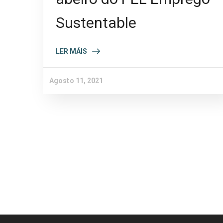
Sustentable
LER MÁIS
Agosto 11, 2021