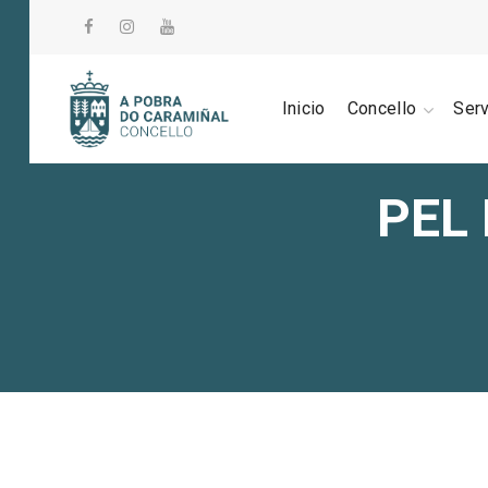
Inicio
Concello
Ser
PEL 