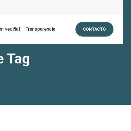
ón veciñal
Transparencia
CONTACTO
e Tag