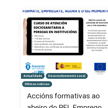
Actualidade
Desenvolvemento Local
Últimas noticias
Accións formativas ao
abeiro do PEL Emprego