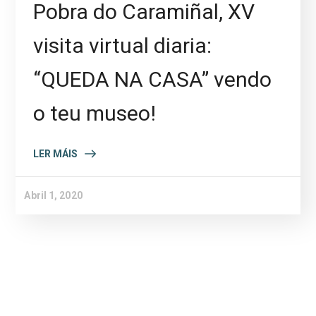
Pobra do Caramiñal, XV
visita virtual diaria:
“QUEDA NA CASA” vendo
o teu museo!
LER MÁIS
Abril 1, 2020