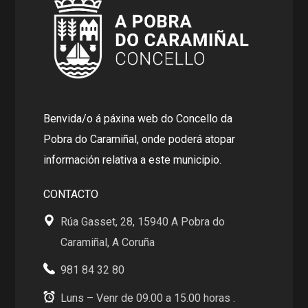
Benvida/o á páxina web do Concello da
Pobra do Caramiñal, onde poderá atopar
información relativa a este municipio.
CONTACTO
Rúa Gasset, 28, 15940 A Pobra do
Caramiñal, A Coruña
981 84 32 80
Luns – Venr de 09.00 a 15.00 horas .