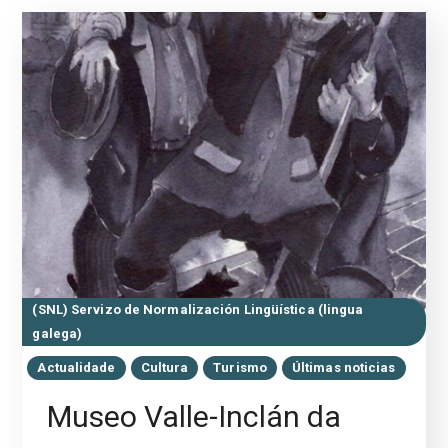
(SNL) Servizo de Normalización Lingüística (lingua
galega)
Actualidade
Cultura
Turismo
Últimas noticias
Museo Valle-Inclán da