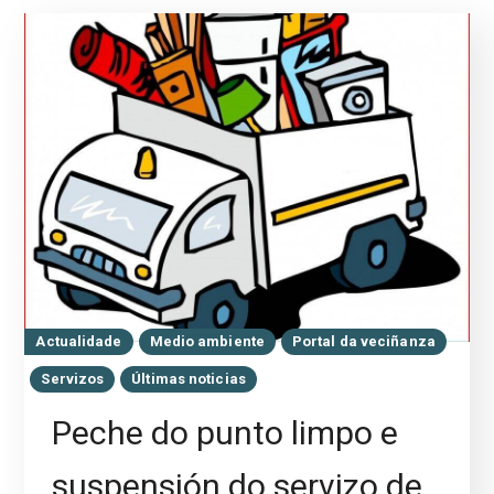
Actualidade
Medio ambiente
Portal da veciñanza
Servizos
Últimas noticias
Peche do punto limpo e
suspensión do servizo de