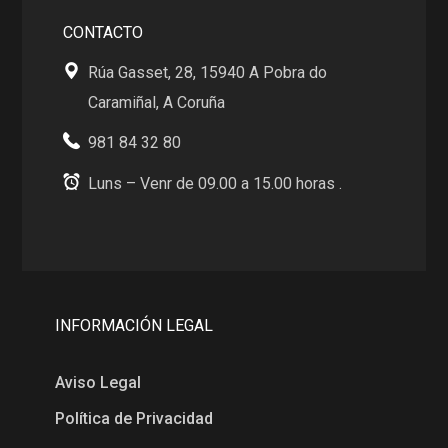
CONTACTO
Rúa Gasset, 28, 15940 A Pobra do
Caramiñal, A Coruña
981 84 32 80
Luns – Venr de 09.00 a 15.00 horas .
INFORMACIÓN LEGAL
Aviso Legal
Política de Privacidad