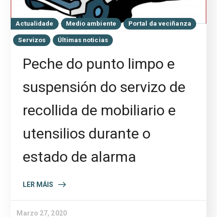
Actualidade
Medio ambiente
Portal da veciñanza
Servizos
Últimas noticias
Peche do punto limpo e
suspensión do servizo de
recollida de mobiliario e
utensilios durante o
estado de alarma
LER MÁIS
Marzo 27, 2020